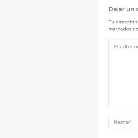
Dejar un 
Tu dirección
marcados c
Escribe
aquí...
Name*