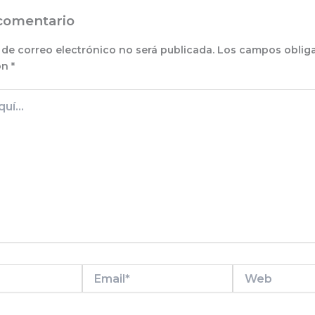
comentario
 de correo electrónico no será publicada.
Los campos obliga
on
*
Email*
Web