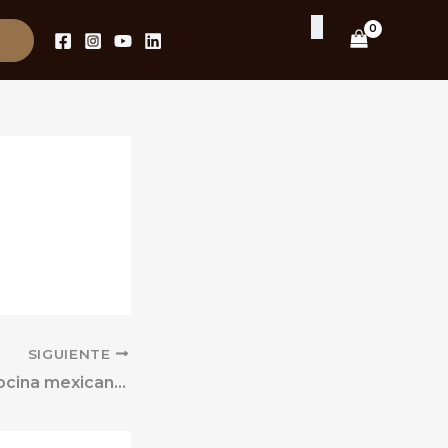
R
SIGUIENTE
Maridajes con cocina mexicana contemporánea