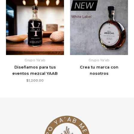
Grupo Ya’ab
Grupo Ya’ab
Diseñamos para tus
Crea tu marca con
eventos mezcal YAAB
nosotros
$
1,200.00