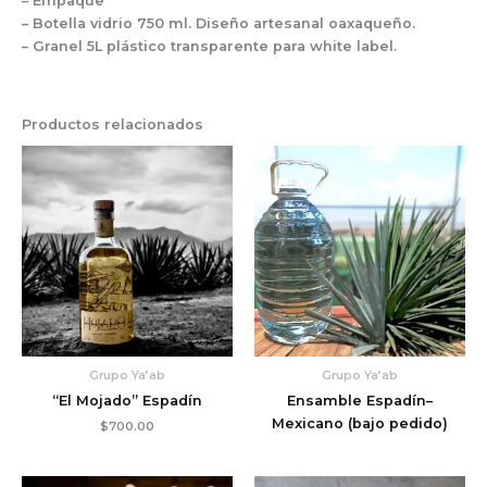
– Empaque
– Botella vidrio 750 ml. Diseño artesanal oaxaqueño.
– Granel 5L plástico transparente para white label.
Productos relacionados
Grupo Ya’ab
Grupo Ya’ab
“El Mojado” Espadín
Ensamble Espadín–
Mexicano (bajo pedido)
$
700.00